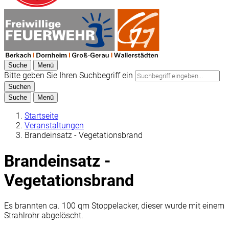
Suche
Menü
Bitte geben Sie Ihren Suchbegriff ein
Suchen
Suche
Menü
Startseite
Veranstaltungen
Brandeinsatz - Vegetationsbrand
Brandeinsatz -
Vegetationsbrand
Es brannten ca. 100 qm Stoppelacker, dieser wurde mit einem
Strahlrohr abgelöscht.