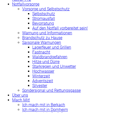
Notfallvorsorge
Vorsorge und Selbstschutz
Selbstschutz
Stromausfall
Bevorratung
Auf den Notfall vorbereitet sein!
Warnung und Informationen
Brandschutz zu Hause
Saisonale Warnungen
Lagerfeuer und Grillen
Fastnacht
Waldbrandgefahren
Hitze und Dürre
Starkregen und Unwetter
Hochwasser
Winterzeit
Adventszeit
Silvester
Sondersignal und Rettungsgasse
Über uns
Mach Mit!
Ich mach mit in Berkach
Ich mach mit in Dornheim