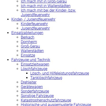
Ich mach mit in Groß-Gerau
Ich mach mit in Wallerstädten
Ich mach mit bei der Kinder- bzw.
Jugendfeuerwehr
Kinder- / Jugendfeuerwehr
Kinderfeuerwehr
Jugendfeuerwehr
Einsatzabteilungen
Berkach
Dornheim
Groß-Gerau
Wallerstädten
Einsätze
Fahrzeuge und Technik
Einsatzleitwagen
Löschfahrzeuge
Lösch- und Hilfeleistungsfahrzeuge
Tanklöschfahrzeug
Drehleiter
Gerätewagen
Sonderfahrzeuge
Sonstige Fahrzeuge
Katastrophenschutzfahrzeuge
Historische und ausgemusterte Fahrzeuge