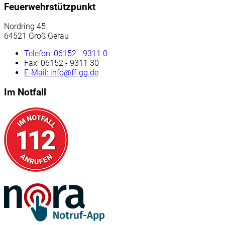
Feuerwehrstützpunkt
Nordring 45
64521 Groß Gerau
Telefon:
06152 - 9311 0
Fax:
06152 - 9311 30
E-Mail:
info@ff-gg.de
Im Notfall