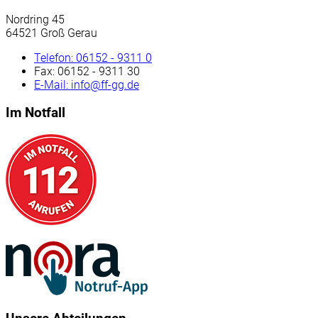
Nordring 45
64521 Groß Gerau
Telefon:
06152 - 9311 0
Fax:
06152 - 9311 30
E-Mail:
info@ff-gg.de
Im Notfall