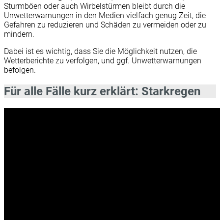
Sturmböen oder auch Wirbelstürmen bleibt durch die
Unwetterwarnungen in den Medien vielfach genug Zeit, die
Gefahren zu reduzieren und Schäden zu vermeiden oder zu
mindern.
Dabei ist es wichtig, dass Sie die Möglichkeit nutzen, die
Wetterberichte zu verfolgen, und ggf. Unwetterwarnungen
befolgen.
Für alle Fälle kurz erklärt: Starkregen