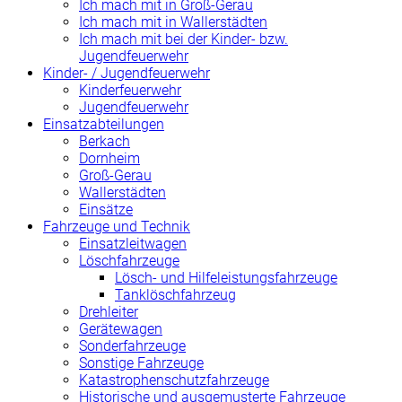
Ich mach mit in Groß-Gerau
Ich mach mit in Wallerstädten
Ich mach mit bei der Kinder- bzw.
Jugendfeuerwehr
Kinder- / Jugendfeuerwehr
Kinderfeuerwehr
Jugendfeuerwehr
Einsatzabteilungen
Berkach
Dornheim
Groß-Gerau
Wallerstädten
Einsätze
Fahrzeuge und Technik
Einsatzleitwagen
Löschfahrzeuge
Lösch- und Hilfeleistungsfahrzeuge
Tanklöschfahrzeug
Drehleiter
Gerätewagen
Sonderfahrzeuge
Sonstige Fahrzeuge
Katastrophenschutzfahrzeuge
Historische und ausgemusterte Fahrzeuge