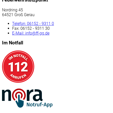
Nordring 45
64521 Groß Gerau
Telefon:
06152 - 9311 0
Fax:
06152 - 9311 30
E-Mail:
info@ff-gg.de
Im Notfall