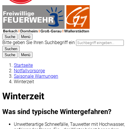
Suche
Menü
Bitte geben Sie Ihren Suchbegriff ein
Suchen
Suche
Menü
Startseite
Notfallvorsorge
Saisonale Warnungen
Winterzeit
Winterzeit
Was sind typische Wintergefahren?
Unwetterartige Schneefälle, Tauwetter mit Hochwasser,