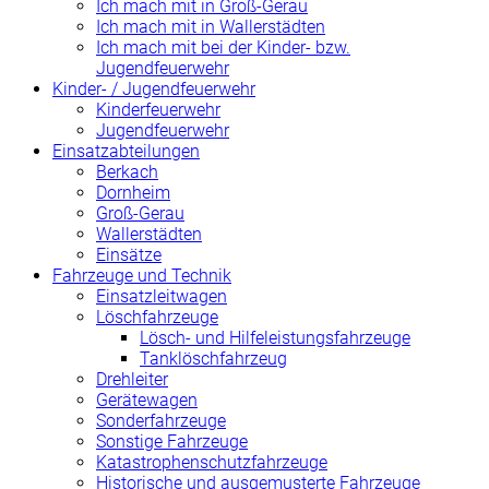
Ich mach mit in Groß-Gerau
Ich mach mit in Wallerstädten
Ich mach mit bei der Kinder- bzw.
Jugendfeuerwehr
Kinder- / Jugendfeuerwehr
Kinderfeuerwehr
Jugendfeuerwehr
Einsatzabteilungen
Berkach
Dornheim
Groß-Gerau
Wallerstädten
Einsätze
Fahrzeuge und Technik
Einsatzleitwagen
Löschfahrzeuge
Lösch- und Hilfeleistungsfahrzeuge
Tanklöschfahrzeug
Drehleiter
Gerätewagen
Sonderfahrzeuge
Sonstige Fahrzeuge
Katastrophenschutzfahrzeuge
Historische und ausgemusterte Fahrzeuge