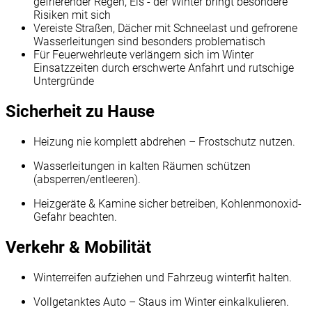
gefrierender Regen, Eis - der Winter bringt besondere
Risiken mit sich
Vereiste Straßen, Dächer mit Schneelast und gefrorene
Wasserleitungen sind besonders problematisch
Für Feuerwehrleute verlängern sich im Winter
Einsatzzeiten durch erschwerte Anfahrt und rutschige
Untergründe
Sicherheit zu Hause
Heizung nie komplett abdrehen – Frostschutz nutzen.
Wasserleitungen in kalten Räumen schützen
(absperren/entleeren).
Heizgeräte & Kamine sicher betreiben, Kohlenmonoxid-
Gefahr beachten.
Verkehr & Mobilität
Winterreifen aufziehen und Fahrzeug winterfit halten.
Vollgetanktes Auto – Staus im Winter einkalkulieren.