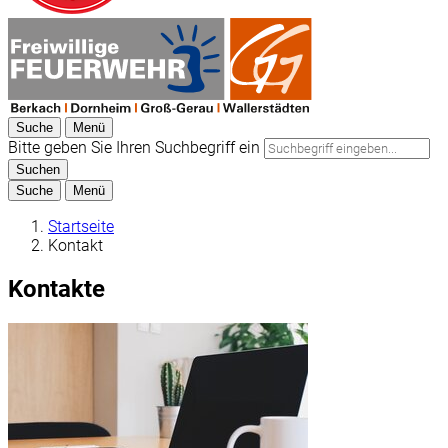
Suche
Menü
Bitte geben Sie Ihren Suchbegriff ein
Suchen
Suche
Menü
Startseite
Kontakt
Kontakte