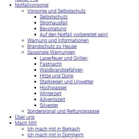
Notfallvorsorge
Vorsorge und Selbstschutz
Selbstschutz
Stromausfall
Bevorratung
Auf den Notfall vorbereitet sein!
Warnung und Informationen
Brandschutz zu Hause
Saisonale Warnungen
Lagerfeuer und Grillen
Fastnacht
Waldbrandgefahren
Hitze und Dürre
Starkregen und Unwetter
Hochwasser
Winterzeit
Adventszeit
Silvester
Sondersignal und Rettungsgasse
Über uns
Mach Mit!
Ich mach mit in Berkach
Ich mach mit in Dornheim