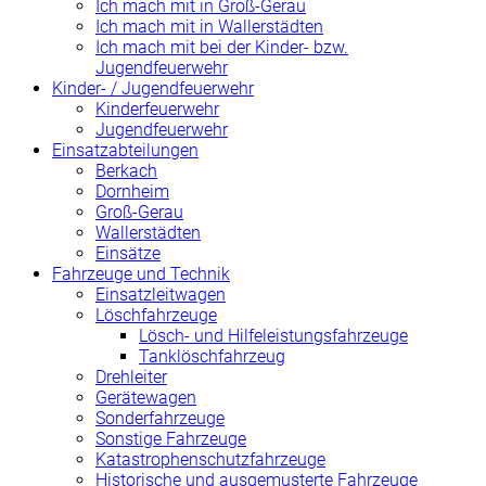
Ich mach mit in Groß-Gerau
Ich mach mit in Wallerstädten
Ich mach mit bei der Kinder- bzw.
Jugendfeuerwehr
Kinder- / Jugendfeuerwehr
Kinderfeuerwehr
Jugendfeuerwehr
Einsatzabteilungen
Berkach
Dornheim
Groß-Gerau
Wallerstädten
Einsätze
Fahrzeuge und Technik
Einsatzleitwagen
Löschfahrzeuge
Lösch- und Hilfeleistungsfahrzeuge
Tanklöschfahrzeug
Drehleiter
Gerätewagen
Sonderfahrzeuge
Sonstige Fahrzeuge
Katastrophenschutzfahrzeuge
Historische und ausgemusterte Fahrzeuge