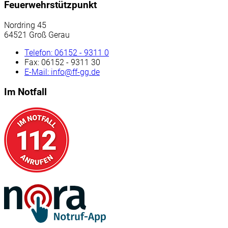
Feuerwehrstützpunkt
Nordring 45
64521 Groß Gerau
Telefon:
06152 - 9311 0
Fax:
06152 - 9311 30
E-Mail:
info@ff-gg.de
Im Notfall