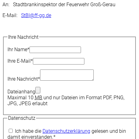
An: Stadtbrankinspektor der Feuerwehr Groß-Gerau
E-Mail:
StBI@ff-gg.de
Ihre Nachricht
Ihr Name
*
Ihre E-Mail
*
Ihre Nachricht
*
Dateianhang
Maximal 10
MB
und nur Dateien im Format PDF, PNG,
JPG, JPEG erlaubt
Datenschutz
Ich habe die
Datenschutzerklärung
gelesen und bin
damit einverstanden.
*